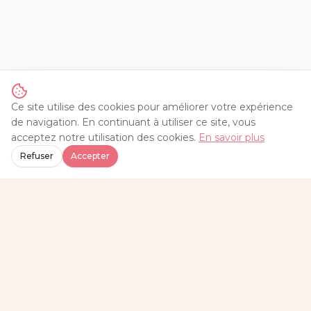
Ce site utilise des cookies pour améliorer votre expérience
de navigation. En continuant à utiliser ce site, vous
acceptez notre utilisation des cookies.
En savoir plus
Refuser
Accepter
Chez Sylvie
Traiteur
Traiteur artisan à Lattes, près de Montpellier. Cuisine