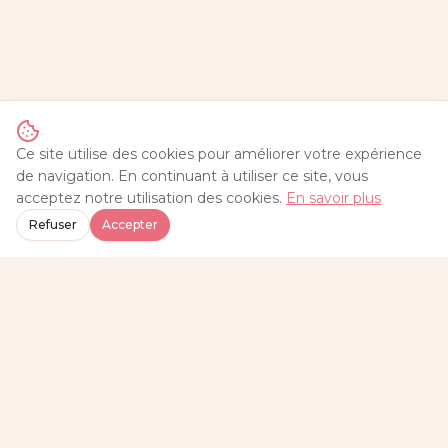
Ce site utilise des cookies pour améliorer votre expérience
de navigation. En continuant à utiliser ce site, vous
acceptez notre utilisation des cookies.
En savoir plus
Refuser
Accepter
Chez Sylvie
Traiteur
Traiteur artisan à Lattes, près de Montpellier. Cuisine