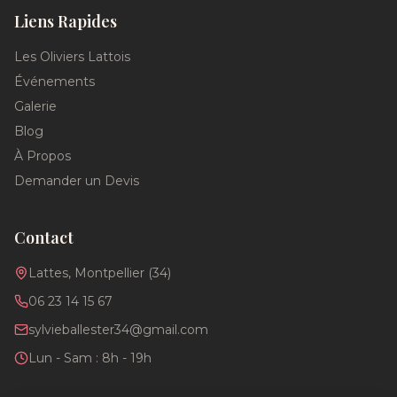
Liens Rapides
Les Oliviers Lattois
Événements
Galerie
Blog
À Propos
Demander un Devis
Contact
Lattes, Montpellier (34)
06 23 14 15 67
sylvieballester34@gmail.com
Lun - Sam : 8h - 19h