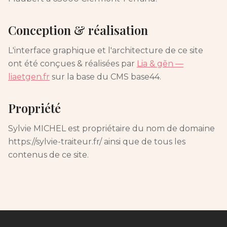
Conception & réalisation
L'interface graphique et l'architecture de ce site
ont été conçues & réalisées par
Lia & gēn —
liaetgen.fr
sur la base du CMS base44.
Propriété
Sylvie MICHEL est propriétaire du nom de domaine
https://sylvie-traiteur.fr/ ainsi que de tous les
contenus de ce site.